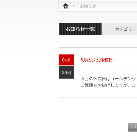
>
お知らせ
カテゴリー
04月
5月のジム休館日！
30日
５月の休館日はゴールデンウ
ご迷惑をお掛けしますが、よ
«