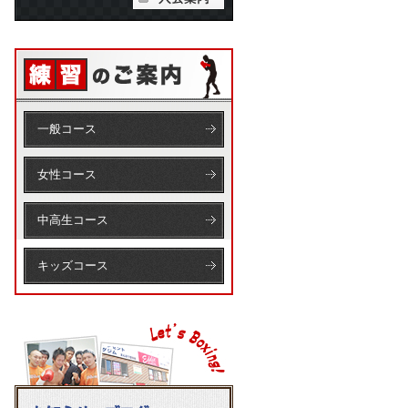
一般コース
女性コース
中高生コース
キッズコース