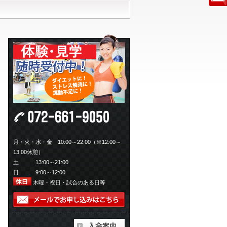
月・火・水・金 10:00～22:00（※12:00～
13:00休憩）
土 13:00～21:00
日 9:00～12:00
木曜・祝日・試合のある日等