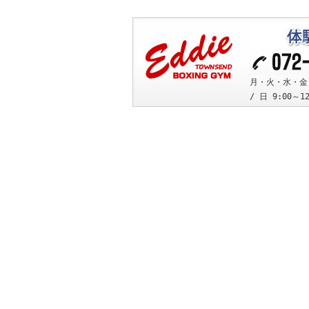
月・火・水・金 10
/ 日 9:00～1