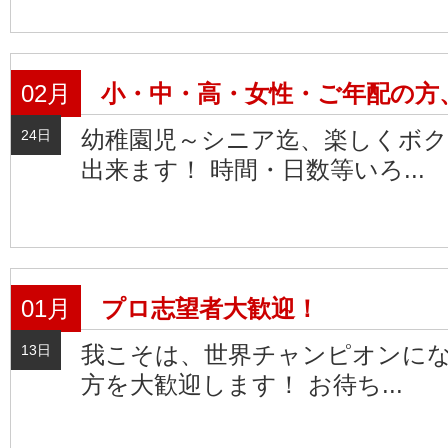
02月
小・中・高・女性・ご年配の方
幼稚園児～シニア迄、楽しくボ
24日
出来ます！ 時間・日数等いろ...
01月
プロ志望者大歓迎！
我こそは、世界チャンピオンにな
13日
方を大歓迎します！ お待ち...