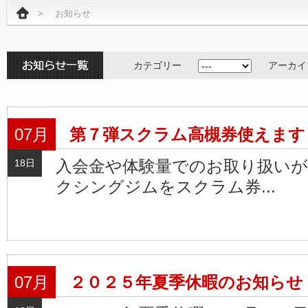
>
お知らせ
カテゴリー
アーカイ
07月
第７弾スクラム高槻券使えます
入会金や体験量でのお取り扱いが
18日
クシングジムをスクラム券...
07月
２０２５年夏季休暇のお知らせ