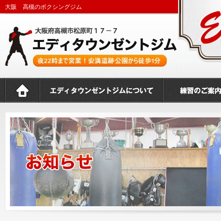
大阪 高槻のボクシングジム