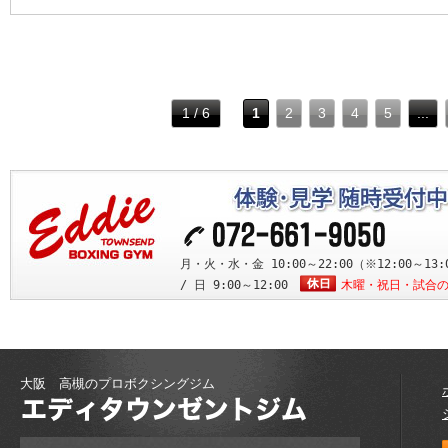
1 / 6
1
2
3
4
5
...
月・火・水・金 10:00～22:00（※12:00～13:0
/ 日 9:00～12:00
木曜・祝日・試合
大阪 高槻のプロボクシングジム