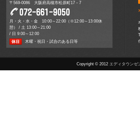
〒569-0086 大阪府高槻市松原町17－7
月・火・水・金 10:00～22:00（※12:00～13:00休
憩） / 土 13:00～21:00
/ 日 9:00～12:00
木曜・祝日・試合のある日等
Copyright © 2012
エディタウンゼ