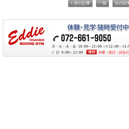
« 前の記事
一覧
次の記
月・火・水・金 10:00～22:00（※12:00～13:0
/ 日 9:00～12:00
木曜・祝日・試合