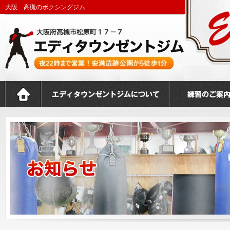
大阪 高槻のボクシングジム