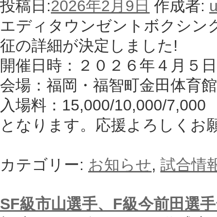
投稿日:
2026年2月9日
作成者:
u
エディタウンゼントボクシン
征の詳細が決定しました!
開催日時：２０２６年４月５日
会場：福岡・福智町金田体育館
入場料：15,000/10,000/7,000
となります。応援よろしくお
カテゴリー:
お知らせ
,
試合情
SF級市山選手、F級今前田選