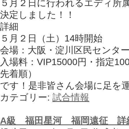
５月２日に行われるエディ所
決定しました！！
詳細
５月２日（土）14時開始
会場：大阪・淀川区民センタ
入場料：VIP15000円・指定1
先着順）
です！是非皆さん会場に足を
カテゴリー:
試合情報
A級 福田星河 福岡遠征 詳