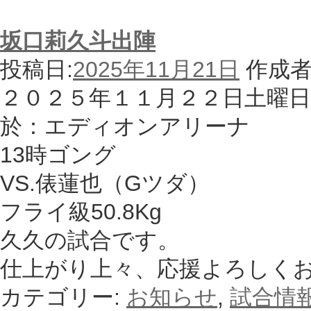
坂口莉久斗出陣
投稿日:
2025年11月21日
作成者
２０２５年１１月２２日土曜日
於：エディオンアリーナ
13時ゴング
VS.俵蓮也（Gツダ）
フライ級50.8Kg
久久の試合です。
仕上がり上々、応援よろしく
カテゴリー:
お知らせ
,
試合情