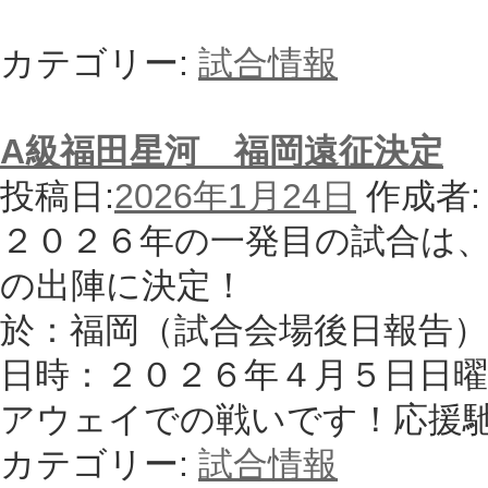
カテゴリー:
試合情報
A級福田星河 福岡遠征決定
投稿日:
2026年1月24日
作成者:
２０２６年の一発目の試合は、
の出陣に決定！
於：福岡（試合会場後日報告）
日時：２０２６年４月５日日曜
アウェイでの戦いです！応援
カテゴリー:
試合情報