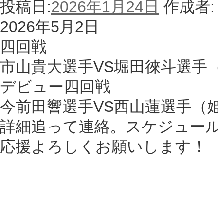
投稿日:
2026年1月24日
作成者:
2026年5月2日
四回戦
市山貴大選手VS堀田徠斗選手
デビュー四回戦
今前田響選手VS西山蓮選手（
詳細追って連絡。スケジュー
応援よろしくお願いします！