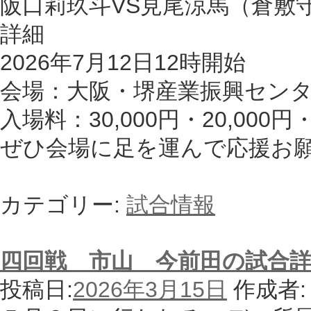
阪口莉玖斗VS見尾涼馬（倉敷
詳細
2026年7月12日12時開始
会場：大阪・堺産業振興セン
入場料：30,000円・20,000円・
ぜひ会場に足を運んで応援お
カテゴリー:
試合情報
四回戦 市山 今前田の試合
投稿日:
2026年3月15日
作成者: