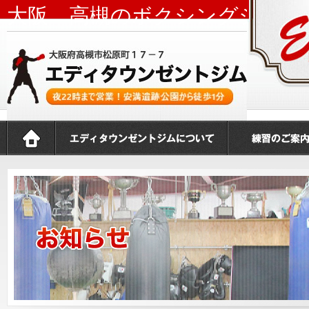
大阪 高槻のボクシングジム