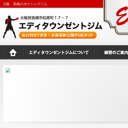
大阪 高槻のボクシングジム