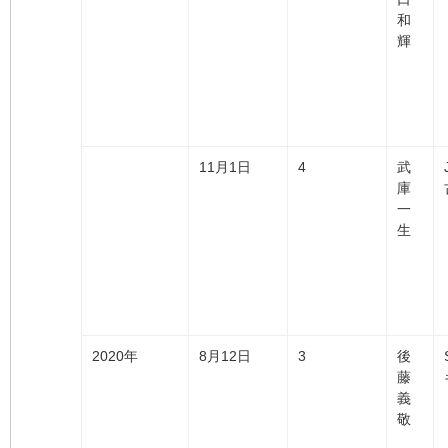
和
輝
11月1日
4
武
庫
一
生
2020年
8月12日
3
後
藤
義
敬