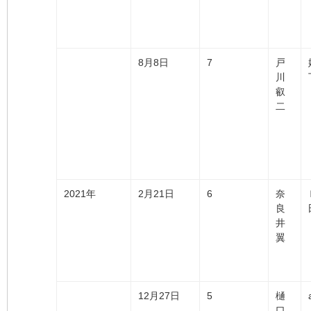
8月8日
7
戸
川
叡
二
2021年
2月21日
6
奈
良
井
翼
12月27日
5
樋
口