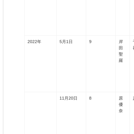
2022年
5月1日
9
岸
田
聖
羅
11月20日
8
原
優
奈