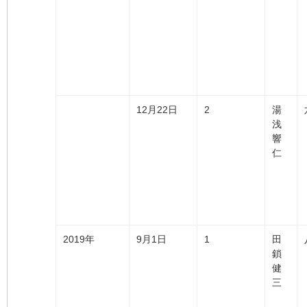
12月22日
2
湯
浅
響
仁
2019年
9月1日
1
田
鎖
健
三