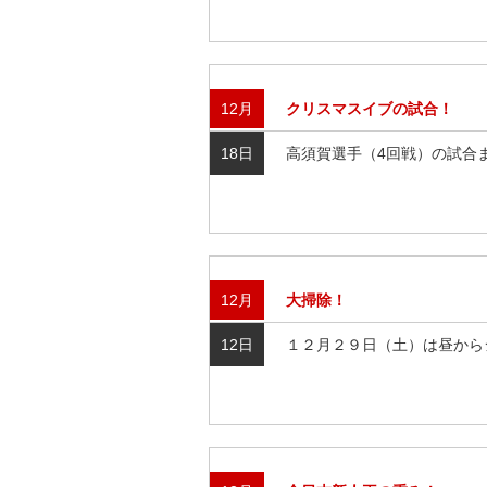
12月
クリスマスイブの試合！
18日
高須賀選手（4回戦）の試合ま
12月
大掃除！
12日
１２月２９日（土）は昼からジ