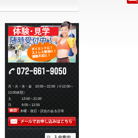
月・火・水・金 10:00～22:00（※12:00～
13:00休憩）
土 13:00～21:00
日 9:00～12:00
木曜・祝日・試合のある日等