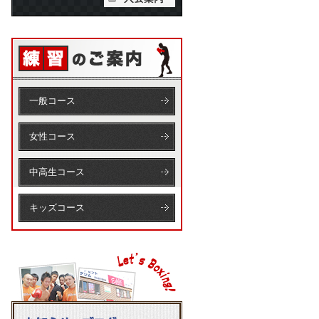
一般コース
女性コース
中高生コース
キッズコース