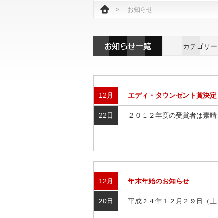
>
お知らせ
カテゴリー
12月
エディ・タウンゼント賞決定
22日
２０１２年度の受賞者は素晴
12月
年末年始のお知らせ
20日
平成２４年１２月２９日（土）