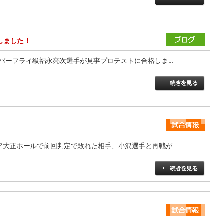
しました！
パーフライ級福永亮次選手が見事プロテストに合格しま...
リア大正ホールで前回判定で敗れた相手、小沢選手と再戦が...