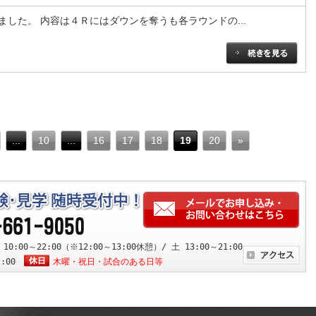
した。 内容は４Ｒにはダウンを奪うも各ラウンドの...
...
10
...
16
17
18
19
20
»
:00～22:00（※12:00～13:00休憩）/ 土 13:00～21:00
2:00
木曜・祝日・試合のある日等