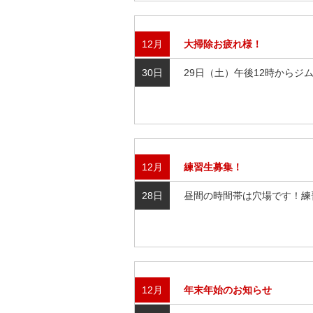
12月
大掃除お疲れ様！
30日
29日（土）午後12時からジ
12月
練習生募集！
28日
昼間の時間帯は穴場です！練
12月
年末年始のお知らせ