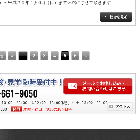
～平成２５年１月6日（日）まで休館にさせて頂きます...
頭
«
...
2
3
4
5
6
»
:00～22:00（※12:00～13:00休憩）/ 土 13:00～21:00
2:00
木曜・祝日・試合のある日等