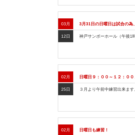
03月
3月31日の日曜日は試合の為
12日
神戸サンボーホール（午後1時
02月
日曜日９：００～１２：００
25日
３月より午前中練習出来ます。
02月
日曜日も練習！