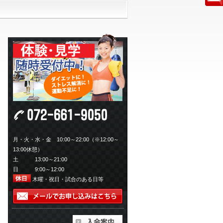
月・火・水・金 10:00～22:00（※12:00～
13:00休憩）
土 13:00～21:00
日 9:00～12:00
木曜・祝日・試合のある日等