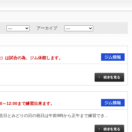
アーカイブ
（金）は試合の為、ジム休館します。
0～12:00まで練習出来ます。
日とみどりの日の祝日は午前9時から正午まで練習でき...