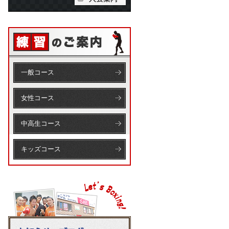
一般コース
女性コース
中高生コース
キッズコース