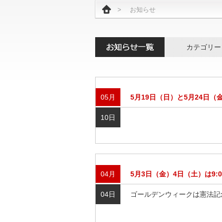
>
お知らせ
カテゴリー
05月
5月19日（日）と5月24日
10日
04月
5月3日（金）4日（土）は9:0
04日
ゴールデンウィークは憲法記念