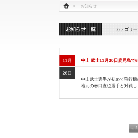
>
お知らせ
カテゴリー
11月
中山 武士11月30日鹿児島で
28日
中山武士選手が初めて飛行機
地元の春口直也選手と対戦し
«