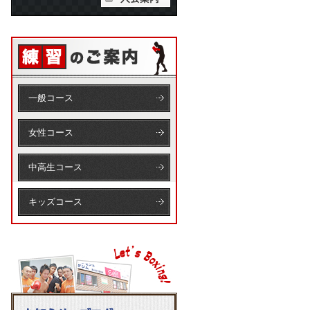
一般コース
女性コース
中高生コース
キッズコース