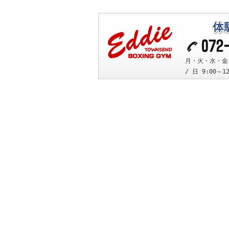
月・火・水・金 10
/ 日 9:00～1