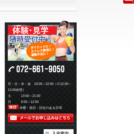
月・火・水・金 10:00～22:00（※12:00～
13:00休憩）
土 13:00～21:00
日 9:00～12:00
木曜・祝日・試合のある日等