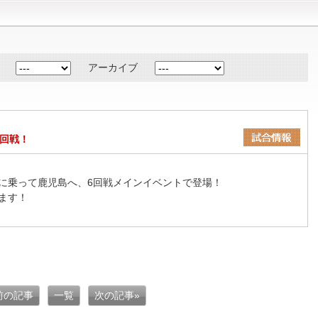
アーカイブ
6回戦！
に乗って鹿児島へ、6回戦メインイベントで登場！
ます！
 前の記事
一覧
次の記事»