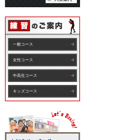
一般コース
女性コース
中高生コース
キッズコース