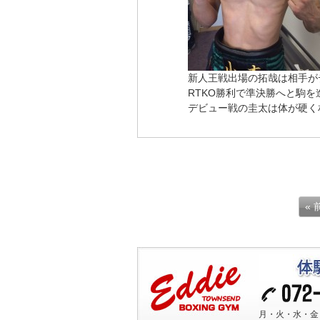
新人王戦出場の拓哉は相手が
RTKO勝利で準決勝へと駒を
デビュー戦の圭太は体が硬く
«
月・火・水・金 10