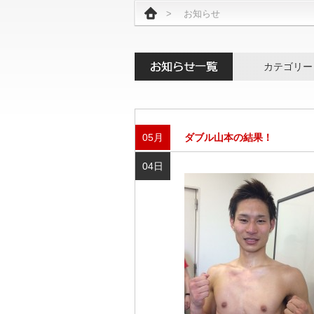
>
お知らせ
カテゴリー
05月
ダブル山本の結果！
04日