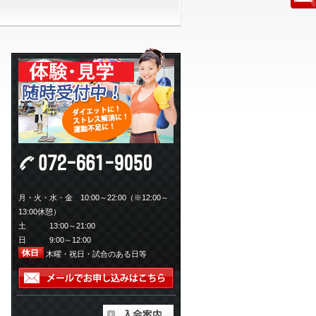
月・火・水・金 10:00～22:00（※12:00～
13:00休憩）
土 13:00～21:00
日 9:00～12:00
木曜・祝日・試合のある日等