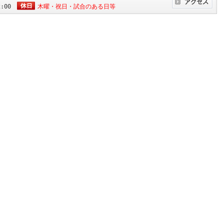
2:00
木曜・祝日・試合のある日等