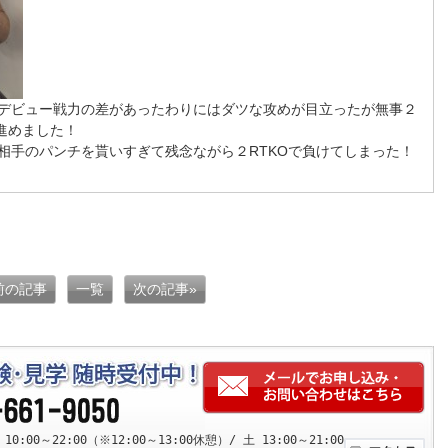
デビュー戦力の差があったわりにはダツな攻めが目立ったが無事２
進めました！
相手のパンチを貰いすぎて残念ながら２RTKOで負けてしまった！
 前の記事
一覧
次の記事»
:00～22:00（※12:00～13:00休憩）/ 土 13:00～21:00