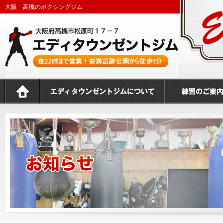
大阪 高槻のボクシングジム