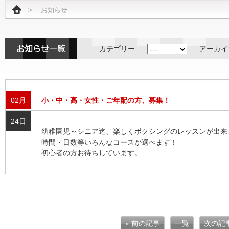
>
お知らせ
カテゴリー
アーカイ
02月
小・中・高・女性・ご年配の方、募集！
24日
幼稚園児～シニア迄、楽しくボクシングのレッスンが出来
時間・日数等いろんなコースが選べます！
初心者の方お待ちしています。
« 前の記事
一覧
次の記